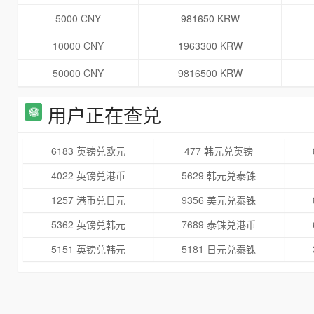
5000 CNY
981650 KRW
10000 CNY
1963300 KRW
50000 CNY
9816500 KRW
用户正在查兑
6183 英镑兑欧元
477 韩元兑英镑
4022 英镑兑港币
5629 韩元兑泰铢
1257 港币兑日元
9356 美元兑泰铢
5362 英镑兑韩元
7689 泰铢兑港币
5151 英镑兑韩元
5181 日元兑泰铢